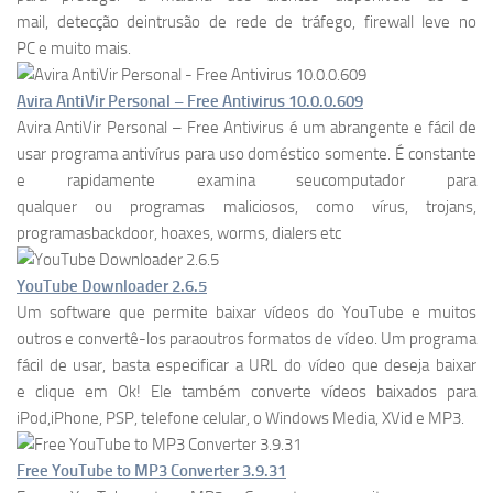
mail, detecção deintrusão de rede de tráfego, firewall leve no
PC e muito mais.
Avira AntiVir Personal – Free Antivirus 10.0.0.609
Avira AntiVir Personal – Free Antivirus é um abrangente e fácil de
usar programa antivírus para uso doméstico somente. É constante
e rapidamente examina seucomputador para
qualquer ou programas maliciosos, como vírus, trojans,
programasbackdoor, hoaxes, worms, dialers etc
YouTube Downloader 2.6.5
Um software que permite baixar vídeos do YouTube e muitos
outros e convertê-los paraoutros formatos de vídeo. Um programa
fácil de usar, basta especificar a URL do vídeo que deseja baixar
e clique em Ok! Ele também converte vídeos baixados para
iPod,iPhone, PSP, telefone celular, o Windows Media, XVid e MP3.
Free YouTube to MP3 Converter 3.9.31