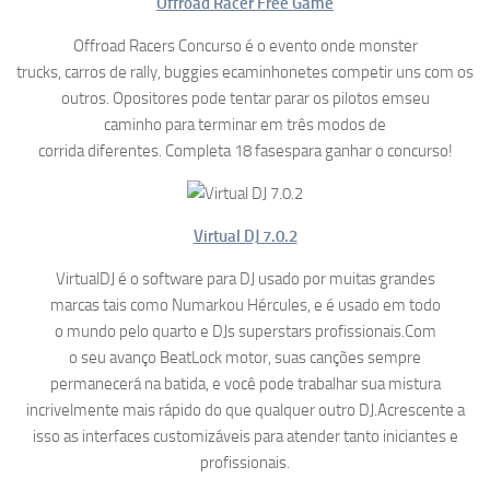
Offroad Racer Free Game
Offroad Racers Concurso é o evento onde monster
trucks, carros de rally, buggies ecaminhonetes competir uns com os
outros. Opositores pode tentar parar os pilotos emseu
caminho para terminar em três modos de
corrida diferentes. Completa 18 fasespara ganhar o concurso!
Virtual DJ 7.0.2
VirtualDJ é o software para DJ usado por muitas grandes
marcas tais como Numarkou Hércules, e é usado em todo
o mundo pelo quarto e DJs superstars profissionais.Com
o seu avanço BeatLock motor, suas canções sempre
permanecerá na batida, e você pode trabalhar sua mistura
incrivelmente mais rápido do que qualquer outro DJ.Acrescente a
isso as interfaces customizáveis para atender tanto iniciantes e
profissionais.