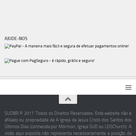
AJUDE-NOS
SUDBR © 2017. Todos os Direitos Reservados. Este website não é
afiliado ou propriedade de A Igreja de Jesus Cristo dos Santos dos
Últimos Dias (conhecida por Mórmon, Igreja SUD ou LDSChurch). A
visão aqui exposta não representa necessariamente a posição da