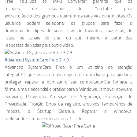
Free YouTube to MP3 Converter permite que os
milhões de usuários do YouTube para
extrair o áudio dos grampos quer um de cada vez ou em lotes. Os
usuários podem selecionar os grupos para fazer o
download de clipes de suas listas de favoritos, suaslistas, de
listas, os canais do site, ou até mesmo a partir das
respostas deixadas para outro vídeo.
Advanced SystemCare Free 3.7.3
Advanced SystemCare Free é um utilitário de atenção
integral PC que usa uma abordagem de um clique para ajudar a
proteger, reparar e otimizar o seu computador.Ele fornece a
fórmula mais essencial e prático para o Windows: remover spyware
eadware, Prevenção Ameaças de Segurança, Protecção de
Privacidade, Fixação Erros de registro, arquivos temporários de
limpeza, o Startup Cleanup, Reparar o Windows,
acelerando sistema e mecanismo 1-click.