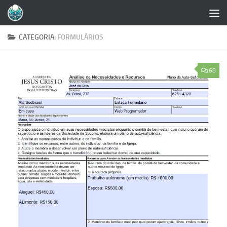
Skip to content
CATEGORIA:
FORMULÁRIOS
68