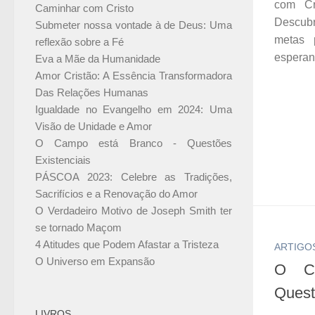
com Cr
Caminhar com Cristo
Descub
Submeter nossa vontade à de Deus: Uma
metas 
reflexão sobre a Fé
esperanç
Eva a Mãe da Humanidade
Amor Cristão: A Essência Transformadora
Das Relações Humanas
Igualdade no Evangelho em 2024: Uma
Visão de Unidade e Amor
O Campo está Branco - Questões
Existenciais
PÁSCOA 2023: Celebre as Tradições,
Sacrifícios e a Renovação do Amor
O Verdadeiro Motivo de Joseph Smith ter
se tornado Maçom
4 Atitudes que Podem Afastar a Tristeza
ARTIGO
O Universo em Expansão
O C
Quest
LIVROS