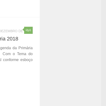
6
 DEZEMBRO DE 2017
ria 2018
genda da Primária
. Com o Tema do
l conforme esboço