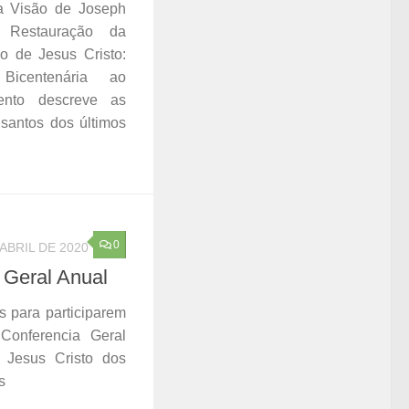
ra Visão de Joseph
A Restauração da
o de Jesus Cristo:
icentenária ao
ento descreve as
 santos dos últimos
0
 ABRIL DE 2020
 Geral Anual
 para participarem
 Conferencia Geral
 Jesus Cristo dos
s