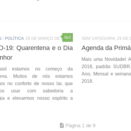
0
S
/
POLÍTICA
29 DE MARÇO DE 2020
SEM CATEGORIA
29 DE
-19: Quarentena e o Dia
Agenda da Primá
nhor
Mais uma Novidade! A
2018, padrão SUDBR
asil estamos no começo da
Ano, Mensal e semana
tena. Muitos de nós estamos
2018.
dos no conforto de nosso lar, que
mos usar com sabedoria a
gia e elevarmos nosso espírito a
Página 1 de 9