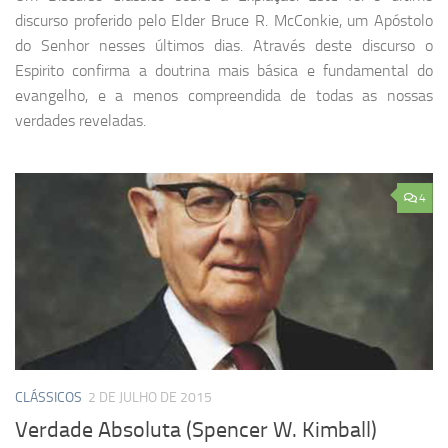
discurso proferido pelo Elder Bruce R. McConkie, um Apóstolo
do Senhor nesses últimos dias. Através deste discurso o
Espirito confirma a doutrina mais básica e fundamental do
evangelho, e a menos compreendida de todas as nossas
verdades reveladas.
4
CLÁSSICOS
2 DE JULHO DE 2015
Verdade Absoluta (Spencer W. Kimball)