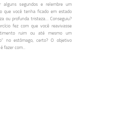
r alguns segundos e relembre um
 que você tenha ficado em estado
eza ou profunda tristeza… Conseguiu?
ercício fez com que você reavivasse
timento ruim ou até mesmo um
nho” no estômago, certo? O objetivo
é fazer com...