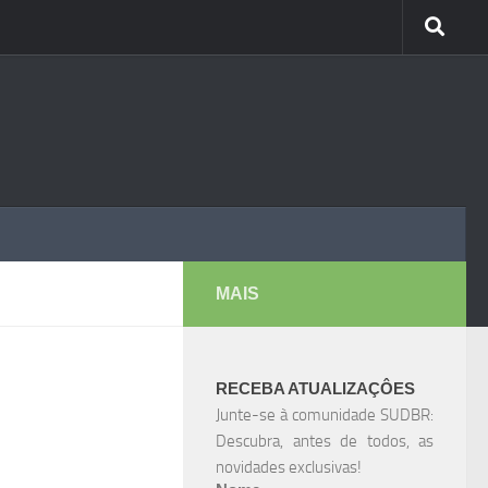
MAIS
RECEBA ATUALIZAÇÔES
Junte-se à comunidade SUDBR:
Descubra, antes de todos, as
novidades exclusivas!