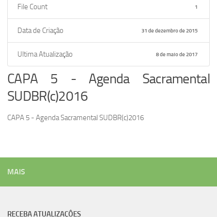
File Count
1
Data de Criação
31 de dezembro de 2015
Ultima Atualização
8 de maio de 2017
CAPA 5 - Agenda Sacramental
SUDBR(c)2016
CAPA 5 - Agenda Sacramental SUDBR(c)2016
MAIS
RECEBA ATUALIZAÇÔES