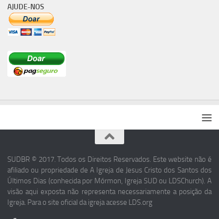
AJUDE-NOS
SUDBR © 2017. Todos os Direitos Reservados. Este website não é
afiliado ou propriedade de A Igreja de Jesus Cristo dos Santos dos
Últimos Dias (conhecida por Mórmon, Igreja SUD ou LDSChurch). A
visão aqui exposta não representa necessariamente a posição da
Igreja. Para o site oficial da igreja acesse LDS.org