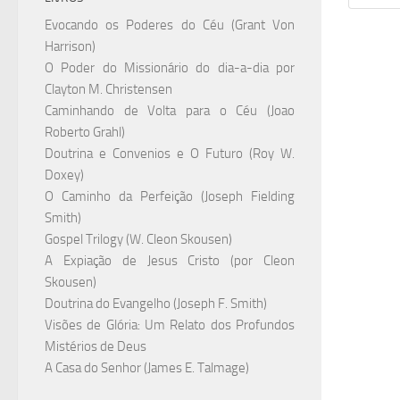
Evocando os Poderes do Céu (Grant Von
Harrison)
O Poder do Missionário do dia-a-dia por
Clayton M. Christensen
Caminhando de Volta para o Céu (Joao
Roberto Grahl)
Doutrina e Convenios e O Futuro (Roy W.
Doxey)
O Caminho da Perfeição (Joseph Fielding
Smith)
Gospel Trilogy (W. Cleon Skousen)
A Expiação de Jesus Cristo (por Cleon
Skousen)
Doutrina do Evangelho (Joseph F. Smith)
Visões de Glória: Um Relato dos Profundos
Mistérios de Deus
A Casa do Senhor (James E. Talmage)