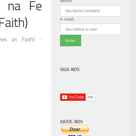
Nome
s na Fe
Faith)
e-mail:
ures on Faith) -
SIGA-NOS
AJUDE-NOS