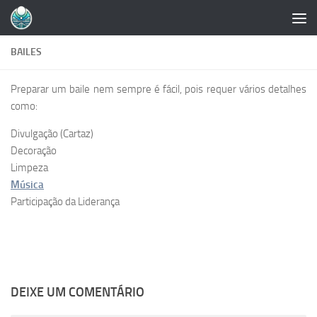
Skip to content
BAILES
Preparar um baile nem sempre é fácil, pois requer vários detalhes
como:
Divulgação (Cartaz)
Decoração
Limpeza
Música
Participação da Liderança
DEIXE UM COMENTÁRIO