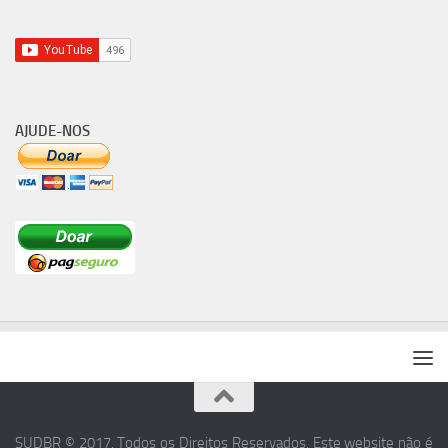
AJUDE-NOS
SUDBR © 2017. Todos os Direitos Reservados. Este website não é