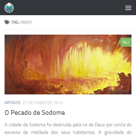
Skip to content
TAG:
ANJOS
2
ARTIGOS
27 DE JUNHO DE 2015
O Pecado de Sodoma
A cidade de Sodoma foi destruída pela ira de Deus por conta do
excesso de maldade dos seus habitantes. A gravidade do