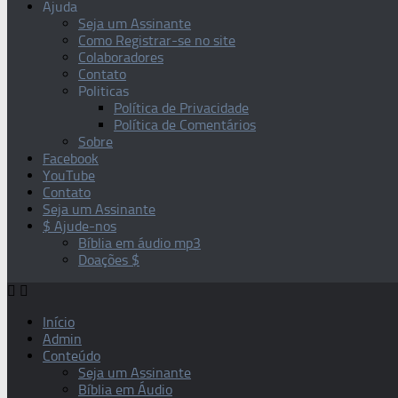
Ajuda
Seja um Assinante
Como Registrar-se no site
Colaboradores
Contato
Politicas
Política de Privacidade
Política de Comentários
Sobre
Facebook
YouTube
Contato
Seja um Assinante
$ Ajude-nos
Bíblia em áudio mp3
Doações $
Início
Admin
Conteúdo
Seja um Assinante
Bíblia em Áudio