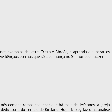
nos exemplos de Jesus Cristo e Abraão, e aprenda a superar os
eie bênçãos eternas que só a confiança no Senhor pode trazer.
s nós demonstramos esquecer que há mais de 150 anos, a igreja
 dedicatória do Templo de Kirtland. Hugh Nibley faz uma analise