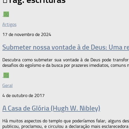
0
Artigos
17 de novembro de 2024
Submeter nossa vontade à de Deus: Uma re
Descubra como submeter sua vontade à de Deus pode transforma
desafios do egoísmo e da busca por prazeres imediatos, comuns no
5
Geral
4 de outubro de 2017
A Casa de Glória (Hugh W. Nibley)
Há muitos aspectos do templo que poderíamos falar; alguns de
publicou, proclamou, e circulou a declaração mais esclarecedor