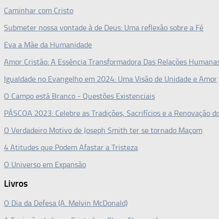
Caminhar com Cristo
Submeter nossa vontade à de Deus: Uma reflexão sobre a Fé
Eva a Mãe da Humanidade
Amor Cristão: A Essência Transformadora Das Relações Humana
Igualdade no Evangelho em 2024: Uma Visão de Unidade e Amor
O Campo está Branco - Questões Existenciais
PÁSCOA 2023: Celebre as Tradições, Sacrifícios e a Renovação 
O Verdadeiro Motivo de Joseph Smith ter se tornado Maçom
4 Atitudes que Podem Afastar a Tristeza
O Universo em Expansão
Livros
O Dia da Defesa (A. Melvin McDonald)