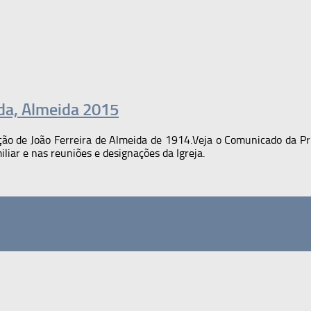
da, Almeida 2015
ção de João Ferreira de Almeida de 1914.Veja o Comunicado da P
iliar e nas reuniões e designações da Igreja.