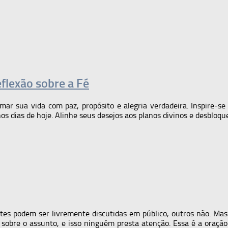
flexão sobre a Fé
r sua vida com paz, propósito e alegria verdadeira. Inspire-se 
s dias de hoje. Alinhe seus desejos aos planos divinos e desbloqu
stes podem ser livremente discutidas em público, outros não. Ma
a sobre o assunto, e isso ninguém presta atenção. Essa é a oração