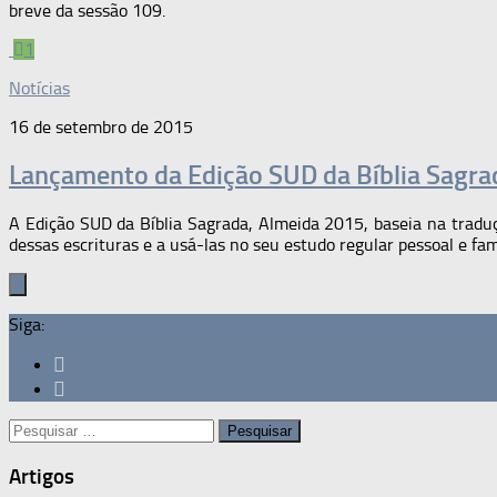
breve da sessão 109.
1
Notícias
16 de setembro de 2015
Lançamento da Edição SUD da Bíblia Sagra
A Edição SUD da Bíblia Sagrada, Almeida 2015, baseia na tradu
dessas escrituras e a usá-las no seu estudo regular pessoal e fam
Siga:
Pesquisar
por:
Artigos