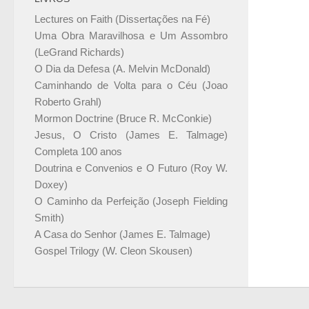
Lectures on Faith (Dissertações na Fé)
Uma Obra Maravilhosa e Um Assombro
(LeGrand Richards)
O Dia da Defesa (A. Melvin McDonald)
Caminhando de Volta para o Céu (Joao
Roberto Grahl)
Mormon Doctrine (Bruce R. McConkie)
Jesus, O Cristo (James E. Talmage)
Completa 100 anos
Doutrina e Convenios e O Futuro (Roy W.
Doxey)
O Caminho da Perfeição (Joseph Fielding
Smith)
A Casa do Senhor (James E. Talmage)
Gospel Trilogy (W. Cleon Skousen)