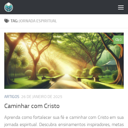
Skip to content
TAG:
JORNADA ESPIRITUAL
0
ARTIGOS
26 DE JANEIRO DE 2025
Caminhar com Cristo
Aprenda como fortalecer sua fé e caminhar com Cristo em sua
jornada espiritual. Descubra ensinamentos inspiradores, metas