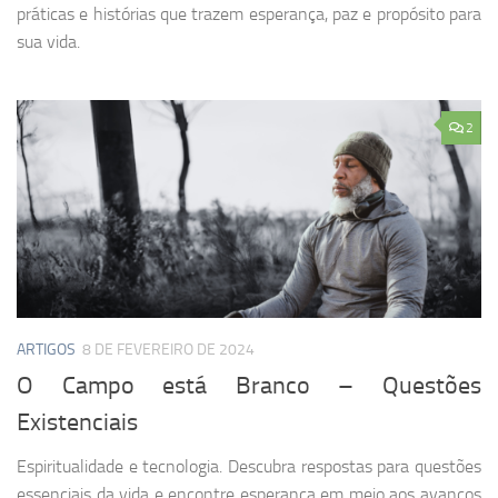
práticas e histórias que trazem esperança, paz e propósito para
sua vida.
2
ARTIGOS
8 DE FEVEREIRO DE 2024
O Campo está Branco – Questões
Existenciais
Espiritualidade e tecnologia. Descubra respostas para questões
essenciais da vida e encontre esperança em meio aos avanços