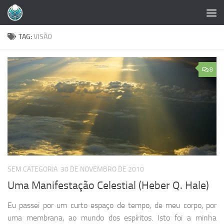
Skip to content
TAG:
VISÃO
8
SEM CATEGORIA
30 DE NOVEMBRO DE 2010
Uma Manifestação Celestial (Heber Q. Hale)
Eu passei por um curto espaço de tempo, de meu corpo, por
uma membrana, ao mundo dos espíritos. Isto foi a minha