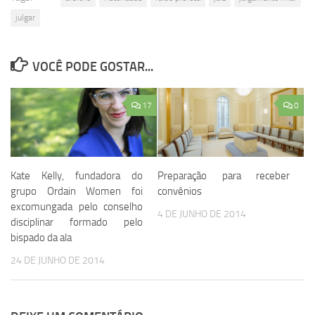
julgar
VOCÊ PODE GOSTAR...
17
0
Kate Kelly, fundadora do
Preparação para receber
grupo Ordain Women foi
convênios
excomungada pelo conselho
4 DE JUNHO DE 2014
disciplinar formado pelo
bispado da ala
24 DE JUNHO DE 2014