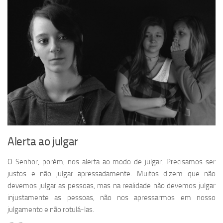
Alerta ao julgar
O Senhor, porém, nos alerta ao modo de julgar. Precisamos ser
justos e não julgar apressadamente. Muitos dizem que não
devemos julgar as pessoas, mas na realidade não devemos julgar
injustamente as pessoas, não nos apressarmos em nosso
julgamento e não rotulá-las.