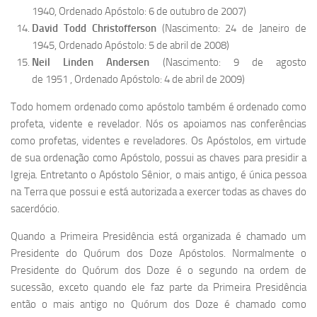
1940, Ordenado Apóstolo: 6 de outubro de 2007)
David Todd Christofferson
(Nascimento: 24 de Janeiro de
1945, Ordenado Apóstolo: 5 de abril de 2008)
Neil Linden Andersen
(Nascimento: 9 de agosto
de 1951 , Ordenado Apóstolo: 4 de abril de 2009)
Todo homem ordenado como apóstolo também é ordenado como
profeta, vidente e revelador. Nós os apoiamos nas conferências
como profetas, videntes e reveladores. Os Apóstolos, em virtude
de sua ordenação como Apóstolo, possui as chaves para presidir a
Igreja. Entretanto o Apóstolo Sênior, o mais antigo, é única pessoa
na Terra que possui e está autorizada a exercer todas as chaves do
sacerdócio.
Quando a Primeira Presidência está organizada é chamado um
Presidente do Quórum dos Doze Apóstolos. Normalmente o
Presidente do Quórum dos Doze é o segundo na ordem de
sucessão, exceto quando ele faz parte da Primeira Presidência
então o mais antigo no Quórum dos Doze é chamado como