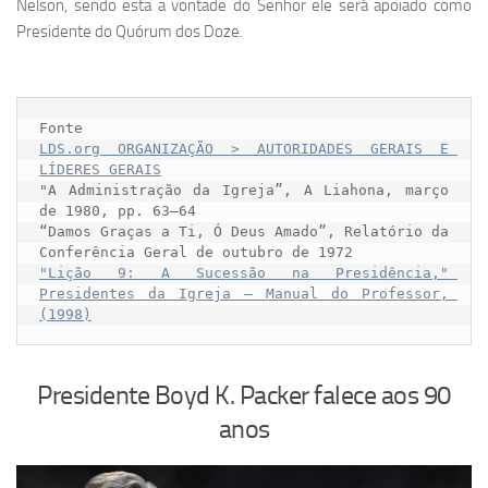
Nelson, sendo esta a vontade do Senhor ele será apoiado como
Presidente do Quórum dos Doze.
LDS.org ORGANIZAÇÃO > AUTORIDADES GERAIS E 
LÍDERES GERAIS
"A Administração da Igreja”, A Liahona, março 
de 1980, pp. 63–64

“Damos Graças a Ti, Ó Deus Amado”, Relatório da 
"Lição 9: A Sucessão na Presidência," 
Presidentes da Igreja – Manual do Professor
, 
Presidente Boyd K. Packer falece aos 90
anos