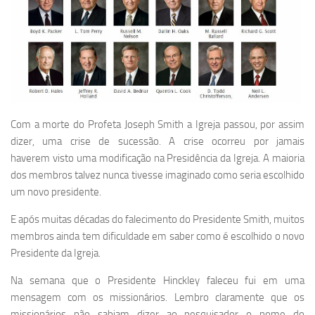
Com a morte do Profeta Joseph Smith a Igreja passou, por assim
dizer, uma crise de sucessão. A crise ocorreu por jamais
haverem visto uma modificação na Presidência da Igreja. A maioria
dos membros talvez nunca tivesse imaginado como seria escolhido
um novo presidente.
E após muitas décadas do falecimento do Presidente Smith, muitos
membros ainda tem dificuldade em saber como é escolhido o novo
Presidente da Igreja.
Na semana que o Presidente Hinckley faleceu fui em uma
mensagem com os missionários. Lembro claramente que os
missionários não sabiam dizer ao pesquisador o nome do