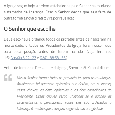
A Igreja segue hoje a ordem estabelecida pelo Senhor na mudança
sistemática de liderança. Caso o Senhor decida que seja feita de
outra forma a nova diretriz virá por revelação.
O Senhor que escolhe
Deus escolheu e ordenou todos os profetas antes de nascerem na
mortalidade, e todos os Presidentes da Igreja foram escolhidos
para essa posição antes de terem nascido. (veja Jeremias
1:5;
Abraão 3:22–23
e
D&C 138:53–56.
)
Antes de tornar-se Presidente da Igreja, Spencer W. Kimball disse:
Nosso Senhor tomou todas as providências para as mudanças.
Atualmente há quatorze apóstolos que detêm, em suspenso,
essas chaves: os doze apóstolos e os dois conselheiros do
Presidente. Essas chaves serão utilizadas se e quando as
circunstâncias o permitirem. Todos eles são ordenados à
liderança à medida que avançam seguindo sua antigüidade.