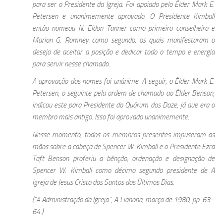
para ser o Presidente da Igreja. Foi apoiado pelo Élder Mark E.
Petersen e unanimemente aprovado. O Presidente Kimball
então nomeou N. Eldon Tanner como primeiro conselheiro e
Marion G. Romney como segundo, os quais manifestaram o
desejo de aceitar a posição e dedicar todo o tempo e energia
para servir nesse chamado.
A aprovação dos nomes foi unânime. A seguir, o Élder Mark E.
Petersen, o seguinte pela ordem de chamado ao Élder Benson,
indicou este para Presidente do Quórum dos Doze, já que era o
membro mais antigo. Isso foi aprovado unanimemente.
Nesse momento, todos os membros presentes impuseram as
mãos sobre a cabeça de Spencer W. Kimball e o Presidente Ezra
Taft Benson proferiu a bênção, ordenação e designação de
Spencer W. Kimball como décimo segundo presidente de A
Igreja de Jesus Cristo dos Santos dos Últimos Dias.
(“A Administração da Igreja”, A Liahona, março de 1980, pp. 63–
64.)