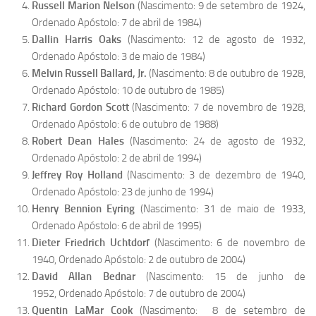
Russell Marion Nelson
(Nascimento: 9 de setembro de 1924,
Ordenado Apóstolo: 7 de abril de 1984)
Dallin Harris Oaks
(Nascimento: 12 de agosto de 1932,
Ordenado Apóstolo: 3 de maio de 1984)
Melvin Russell Ballard, Jr.
(Nascimento: 8 de outubro de 1928,
Ordenado Apóstolo: 10 de outubro de 1985)
Richard Gordon Scott
(Nascimento: 7 de novembro de 1928,
Ordenado Apóstolo: 6 de outubro de 1988)
Robert Dean Hales
(Nascimento: 24 de agosto de 1932,
Ordenado Apóstolo: 2 de abril de 1994)
Jeffrey Roy Holland
(Nascimento: 3 de dezembro de 1940,
Ordenado Apóstolo: 23 de junho de 1994)
Henry Bennion Eyring
(Nascimento: 31 de maio de 1933,
Ordenado Apóstolo: 6 de abril de 1995)
Dieter Friedrich Uchtdorf
(Nascimento: 6 de novembro de
1940, Ordenado Apóstolo: 2 de outubro de 2004)
David Allan Bednar
(Nascimento: 15 de junho de
1952, Ordenado Apóstolo: 7 de outubro de 2004)
Quentin LaMar Cook
(Nascimento: 8 de setembro de