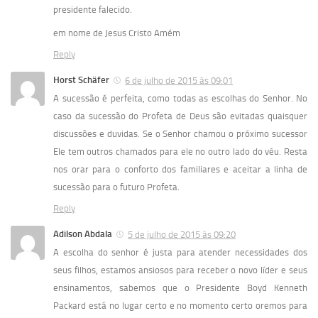
presidente falecido.
em nome de Jesus Cristo Amém
Reply
Horst Schäfer
6 de julho de 2015 às 09:01
A sucessão é perfeita, como todas as escolhas do Senhor. No
caso da sucessão do Profeta de Deus são evitadas quaisquer
discussões e duvidas. Se o Senhor chamou o próximo sucessor
Ele tem outros chamados para ele no outro lado do véu. Resta
nos orar para o conforto dos familiares e aceitar a linha de
sucessão para o futuro Profeta.
Reply
Adilson Abdala
5 de julho de 2015 às 09:20
A escolha do senhor é justa para atender necessidades dos
seus filhos, estamos ansiosos para receber o novo líder e seus
ensinamentos, sabemos que o Presidente Boyd Kenneth
Packard está no lugar certo e no momento certo oremos para