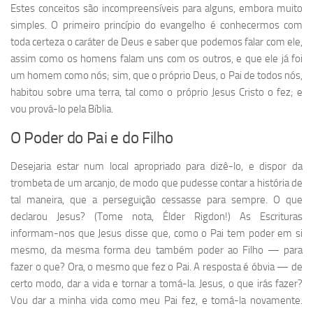
Estes conceitos são incompreensíveis para alguns, embora muito
simples. O primeiro princípio do evangelho é conhecermos com
toda certeza o caráter de Deus e saber que podemos falar com ele,
assim como os homens falam uns com os outros, e que ele já foi
um homem como nós; sim, que o próprio Deus, o Pai de todos nós,
habitou sobre uma terra, tal como o próprio Jesus Cristo o fez; e
vou prová-lo pela Bíblia.
O Poder do Pai e do Filho
Desejaria estar num local apropriado para dizê-lo, e dispor da
trombeta de um arcanjo, de modo que pudesse contar a história de
tal maneira, que a perseguição cessasse para sempre. O que
declarou Jesus? (Tome nota, Élder Rigdon!) As Escrituras
informam-nos que Jesus disse que, como o Pai tem poder em si
mesmo, da mesma forma deu também poder ao Filho — para
fazer o que? Ora, o mesmo que fez o Pai. A resposta é óbvia — de
certo modo, dar a vida e tornar a tomá-la. Jesus, o que irás fazer?
Vou dar a minha vida como meu Pai fez, e tomá-la novamente.