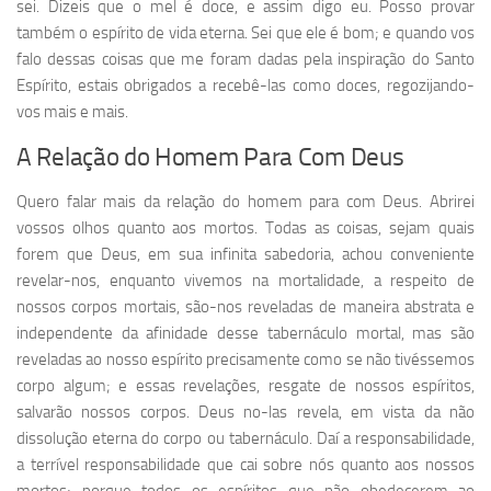
sei. Dizeis que o mel é doce, e assim digo eu. Posso provar
também o espírito de vida eterna. Sei que ele é bom; e quando vos
falo dessas coisas que me foram dadas pela inspiração do Santo
Espírito, estais obrigados a recebê-las como doces, regozijando-
vos mais e mais.
A Relação do Homem Para Com Deus
Quero falar mais da relação do homem para com Deus. Abrirei
vossos olhos quanto aos mortos. Todas as coisas, sejam quais
forem que Deus, em sua infinita sabedoria, achou conveniente
revelar-nos, enquanto vivemos na mortalidade, a respeito de
nossos corpos mortais, são-nos reveladas de maneira abstrata e
independente da afinidade desse tabernáculo mortal, mas são
reveladas ao nosso espírito precisamente como se não tivéssemos
corpo algum; e essas revelações, resgate de nossos espíritos,
salvarão nossos corpos. Deus no-las revela, em vista da não
dissolução eterna do corpo ou tabernáculo. Daí a responsabilidade,
a terrível responsabilidade que cai sobre nós quanto aos nossos