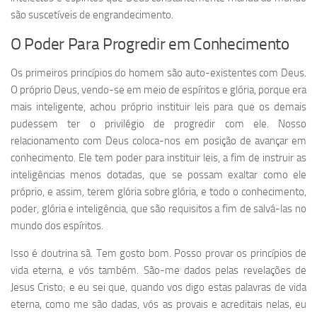
são suscetíveis de engrandecimento.
O Poder Para Progredir em Conhecimento
Os primeiros princípios do homem são auto-existentes com Deus.
O próprio Deus, vendo-se em meio de espíritos e glória, porque era
mais inteligente, achou próprio instituir leis para que os demais
pudessem ter o privilégio de progredir com ele. Nosso
relacionamento com Deus coloca-nos em posição de avançar em
conhecimento. Ele tem poder para instituir leis, a fim de instruir as
inteligências menos dotadas, que se possam exaltar como ele
próprio, e assim, terem glória sobre glória, e todo o conhecimento,
poder, glória e inteligência, que são requisitos a fim de salvá-las no
mundo dos espíritos.
Isso é doutrina sã. Tem gosto bom. Posso provar os princípios de
vida eterna, e vós também. São-me dados pelas revelações de
Jesus Cristo; e eu sei que, quando vos digo estas palavras de vida
eterna, como me são dadas, vós as provais e acreditais nelas, eu