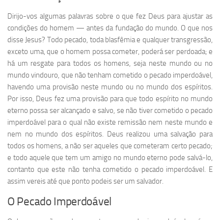
Dirijo-vos algumas palavras sobre o que fez Deus para ajustar as
condições do homem — antes da fundação do mundo. O que nos
disse Jesus? Todo pecado, toda blasfêmia e qualquer transgressão,
exceto uma, que o homem possa cometer, poderá ser perdoada; e
há um resgate para todos os homens, seja neste mundo ou no
mundo vindouro, que não tenham cometido o pecado imperdoável,
havendo uma provisão neste mundo ou no mundo dos espíritos.
Por isso, Deus fez uma provisão para que todo espírito no mundo
eterno possa ser alcançado e salvo, se não tiver cometido o pecado
imperdoável para o qual não existe remissão nem neste mundo e
nem no mundo dos espíritos. Deus realizou uma salvação para
todos os homens, a não ser aqueles que cometeram certo pecado;
e todo aquele que tem um amigo no mundo eterno pode salvá-lo,
contanto que este não tenha cometido o pecado imperdoável. E
assim vereis até que ponto podeis ser um salvador.
O Pecado Imperdoável