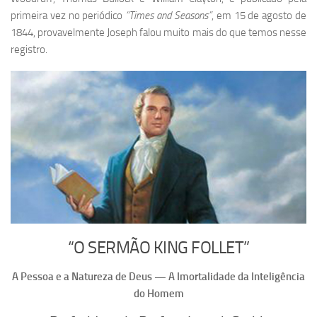
primeira vez no periódico
“Times and Seasons”
, em 15 de agosto de
1844, provavelmente Joseph falou muito mais do que temos nesse
registro.
“O SERMÃO KING FOLLET”
A Pessoa e a Natureza de Deus — A Imortalidade da Inteligência
do Homem