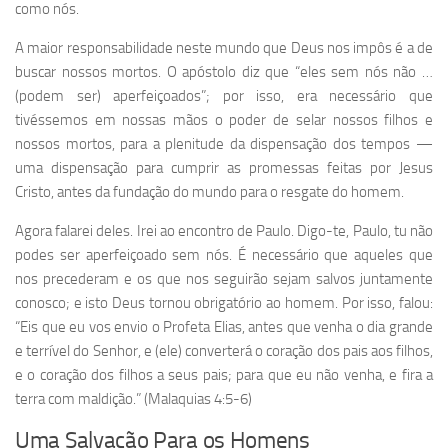
como nós.
A maior responsabilidade neste mundo que Deus nos impôs é a de
buscar nossos mortos. O apóstolo diz que “eles sem nós não …
(podem ser) aperfeiçoados”; por isso, era necessário que
tivéssemos em nossas mãos o poder de selar nossos filhos e
nossos mortos, para a plenitude da dispensação dos tempos —
uma dispensação para cumprir as promessas feitas por Jesus
Cristo, antes da fundação do mundo para o resgate do homem.
Agora falarei deles. Irei ao encontro de Paulo. Digo-te, Paulo, tu não
podes ser aperfeiçoado sem nós. É necessário que aqueles que
nos precederam e os que nos seguirão sejam salvos juntamente
conosco; e isto Deus tornou obrigatório ao homem. Por isso, falou:
“Eis que eu vos envio o Profeta Elias, antes que venha o dia grande
e terrível do Senhor, e (ele) converterá o coração dos pais aos filhos,
e o coração dos filhos a seus pais; para que eu não venha, e fira a
terra com maldição.” (Malaquias 4:5-6)
Uma Salvação Para os Homens