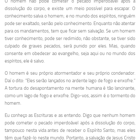
O homem não pode cometer o pecado imperdoável após a
dissolução do corpo, e existe um meio possível para escapar. O
conhecimento salva o homem; e no mundo dos espíritos, ninguém
pode ser exaltado, senão pelo conhecimento. Enquanto não atentar
para os mandamentos, tem que ficar sem salvação. Se um homem
tiver conhecimento, pode ser redimido; não obstante, se tiver sido
culpado de graves pecados, será punido por eles. Mas, quando
consente em obedecer ao evangelho, seja aqui ou no mundo dos
espíritos, ele é salvo.
O homem é seu próprio atormentador e seu próprio condenador.
Daí o dito: “Eles serão lançados no ardente lago de fogo e enxofre.”
A tortura do desapontamento na mente humana é tão lancinante,
como um lago de fogo e enxofre. Digo-vos, assim é o tormento do
homem.
Eu conheço as Escrituras e as entendo. Digo que nenhum homem
pode cometer o pecado imperdoável após a dissolução do corpo,
tampouco nesta vida antes de receber o Espírito Santo; mas eles
têm que fazê-lo neste mundo. Portanto, a salvação de Jesus Cristo