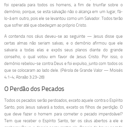
foi operada para todos os homens, a fim de triunfar sobre o
demônio; porque, se esta salvação não o alcança em um lugar, fá-
lo-á em outro, pois ele se levantou como um Salvador. Todos terão
que sofrer até que obedeçam ao próprio Cristo.
A contenda nos céus deveu-se ao seguinte — Jesus disse que
certas almas não seriam salvas; e o demônio afirmou que ele
salvaria a todas elas e expôs seus planos diante do grande
conselho, o qual votou em favor de Jesus Cristo. Por isso, o
demônio rebelou-se contra Deus e foi expulso, junto com todos os
que se colocaram ao lado dele. (Pérola de Grande Valor — Moisés
4:1-4; Abraão 3:23-28)
O Perdão dos Pecados
Todos os pecados serão perdoados, exceto aquele contra o Espírito
Santo, pois Jesus salvará a todos, exceto os filhos de perdição. O
que deve fazer o homem para cometer o pecado imperdoável?
Tem que receber o Espírito Santo, ter os céus abertos a ele e