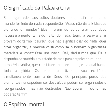
O Significado da Palavra Criar
Se perguntardes aos cultos doutores por que afirmam que o
mundo foi feito do nada, responderão: “Acaso não diz a Bíblia que
ele criou o mundo?” Eles inferem do verbo criar que deve
necessariamente ter sido feito do nada. Bem, a palavra criar
provém do termo “baurau”, que não significa criar do nada; quer
dizer organizar; a mesma coisa como se o homem organizasse
materiais e construísse um navio. Dali, deduzimos que Deus
dispunha da matéria em estado de caos para organizar o mundo —
a matéria caótica, que constituem os elementos, e na qual habita
toda a glória. Os elementos tiveram sua existência
simultaneamente com a de Deus. Os princípios puros dos
elementos nunca podem ser destruídos; podem ser organizados e
reorganizados, mas não destruídos. Não tiveram início e não
poderão ter fim.
O Espírito Imortal