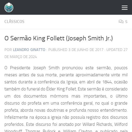
Skip to content
CLÁSSICOS
5
O Sermão King Follett (Joseph Smith Jr.)
POR
LEANDRO GINATTO
· PUBLISHED
3 DE JUNHO DE 2017
· UPDATED
27
DE MARÇO DE 2024
O Presidente Joseph Smith pronunciou este sermão, poucos
meses antes de sua morte, perante aproximadamente vinte mil
santos durante a conferência da Igreja, em abril de 1844, ocasião
também do funeral do Élder King Follet. Este sermão é considerado
um dos documentos mórmons mais importantes, o último
discurso do profeta em uma conferência geral, no qual o grande
profeta, aborda novas doutrinas e profunda nosso entendimento.
Infelizmente na época a igreja não possuía registro dos discursos
proferidos. Este discurso foi anotado por Willard Richards, Wilford
Woodruff, Thomas Bullock e William Clayton, e publicado pela