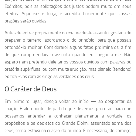
Exércitos, pois as solicitações dos justos podem muito em seus
efeitos. Aqui existe força, e acredito firmemente que vossas
orações serão ouvidas.
Antes de entrar propriamente no exame deste assunto, gostaria de
preparar o terreno, abordando-o do princípio, para que possais
entendê-lo melhor. Considerarei alguns fatos preliminares, a fim
de que compreendais o assunto quando eu chegar a ele. Não
espero nem pretendo deleitar os vossos ouvidos com palavras ou
oratória supérfluas, ou com muita erudição; mas planejo (tenciono)
edificar-vos com as singelas verdades dos céus.
O Caráter de Deus
Em primeiro lugar, desejo voltar ao início — ao despontar da
criação. É ali o ponto de partida que devemos procurar, para que
possamos entender e conhecer plenamente a vontade, os
propósitos e os decretos do Grande Eloim, assentado acima dos
céus, como estava na criação do mundo. É necessário, de começo,