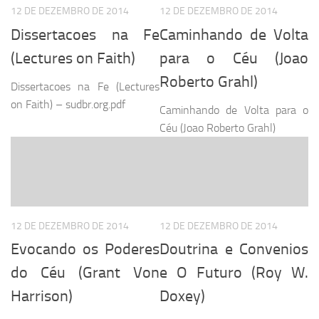
12 DE DEZEMBRO DE 2014
12 DE DEZEMBRO DE 2014
Dissertacoes na Fe
Caminhando de Volta
(Lectures on Faith)
para o Céu (Joao
Roberto Grahl)
Dissertacoes na Fe (Lectures
on Faith) – sudbr.org.pdf
Caminhando de Volta para o
Céu (Joao Roberto Grahl)
12 DE DEZEMBRO DE 2014
12 DE DEZEMBRO DE 2014
Evocando os Poderes
Doutrina e Convenios
do Céu (Grant Von
e O Futuro (Roy W.
Harrison)
Doxey)