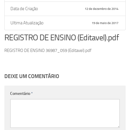
Data de Criação
12 de dezembro de 2014
Ultima Atualização
19 de maio de 2017
REGISTRO DE ENSINO (Editavel).pdf
REGISTRO DE ENSINO 36987_059 (Editavel).pdf
DEIXE UM COMENTÁRIO
Comentário
*