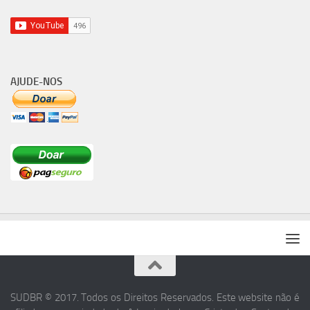
AJUDE-NOS
SUDBR © 2017. Todos os Direitos Reservados. Este website não é