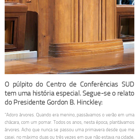
O púlpito do Centro de Conferências SUD
tem uma história especial. Segue-se o relato
do Presidente Gordon B. Hinckley:
“Adoro árvores. Quando era me
nino, passávamos o verão em uma
chácara, com um pomar. Todos os anos, nesta época, plantávamos
árvores. Acho que nunca se passou uma primavera desde que me
casei, no máximo duas ou três vezes em que não estava na cidade,